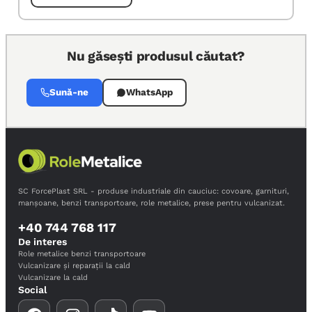
Nu găsești produsul căutat?
Sună-ne
WhatsApp
SC ForcePlast SRL - produse industriale din cauciuc: covoare, garnituri,
manșoane, benzi transportoare, role metalice, prese pentru vulcanizat.
+40 744 768 117
De interes
Role metalice benzi transportoare
Vulcanizare și reparații la cald
Vulcanizare la cald
Social