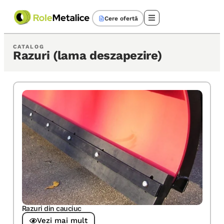
Cere ofertă
CATALOG
Razuri (lama deszapezire)
Razuri din cauciuc
Vezi mai mult