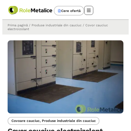
Cere ofertă
Prima pagină
/
Produse industriale din cauciuc
/ Covor cauciuc
electroizolant
Covoare cauciuc
,
Produse industriale din cauciuc
Covor cauciuc electroizolant