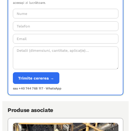
aceeași zi lucrătoare.
Trimite cererea →
sau +40 744 768 117 · WhatsApp
Produse asociate