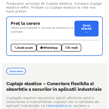
Producator principal de Cuplaje elastice. Cumpara Cuplaje
elastice ieftin. Produse cu Cuplaje elastice la cele mai
bune preturi.
Preț la cerere
Cere
Ofertă personalizată în funcție de dimensiuni &
ofertă
→
cantitate
Sună acum
WhatsApp
E-mail
Descriere
Cuplaje elastice – Conectare flexibila si
absorbtie a socurilor in aplicatii industriale
Cuplajele elastice reprezinta solutii eficiente pentru
conectarea si transmiterea cuplului intr-o varietate de
aplicatii industriale. La
rolemetalice.ro
, suntem o