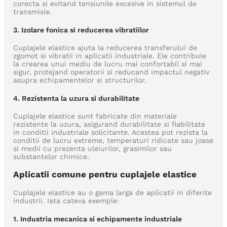
corecta si evitand tensiunile excesive in sistemul de
transmisie.
3. Izolare fonica si reducerea vibratiilor
Cuplajele elastice ajuta la reducerea transferului de
zgomot si vibratii in aplicatii industriale. Ele contribuie
la crearea unui mediu de lucru mai confortabil si mai
sigur, protejand operatorii si reducand impactul negativ
asupra echipamentelor si structurilor.
4. Rezistenta la uzura si durabilitate
Cuplajele elastice sunt fabricate din materiale
rezistente la uzura, asigurand durabilitate si fiabilitate
in conditii industriale solicitante. Acestea pot rezista la
conditii de lucru extreme, temperaturi ridicate sau joase
si medii cu prezenta uleiurilor, grasimilor sau
substantelor chimice.
Aplicatii comune pentru cuplajele elastice
Cuplajele elastice au o gama larga de aplicatii in diferite
industrii. Iata cateva exemple:
1. Industria mecanica si echipamente industriale