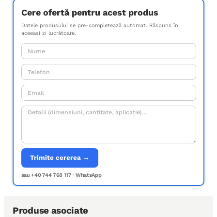
Cere ofertă pentru acest produs
Datele produsului se pre-completează automat. Răspuns în
aceeași zi lucrătoare.
Trimite cererea →
sau +40 744 768 117 · WhatsApp
Produse asociate