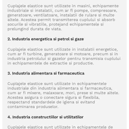
Cuplajele elastice sunt utilizate in masini, echipamente
industriale si instalatii, cum ar fi pompe, compresoare,
generatoare, ventilatoare, instalatii de rulare si multe
altele. Acestea permit transmiterea cuplului si absorb
socurile si vibratiile, protejand echipamentele si
prelungind durata de viata.
2. Industria energetica si petrol si gaze
Cuplajele elastice sunt utilizate in instalatii energetice,
cum ar fi turbine, generatoare si motoare, precum si in
industria petrolului si gazelor pentru transmisia cuplului
in echipamentele de extractie si productie.
3. Industria alimentara si farmaceutica
Cuplajele elastice sunt utilizate in echipamentele
industriale din industria alimentara si farmaceutica,
cum ar fi mixere, malaxoare, mori, prese si multe altele.
Acestea asigura o conectare sigura si flexibila,
respectand standardele de igiena si evitand
contaminarea produselor.
4. Industria constructiilor si utilitatilor
Cuplajele elastice sunt utilizate in echipamentele de