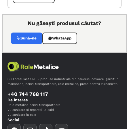
Nu găsești produsul căutat?
Sună-ne
WhatsApp
SC ForcePlast SRL - produse industriale din cauciuc: covoare, garnituri,
manșoane, benzi transportoare, role metalice, prese pentru vulcanizat.
+40 744 768 117
De interes
Role metalice benzi transportoare
Vulcanizare și reparații la cald
Vulcanizare la cald
Social