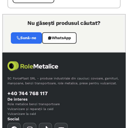
Nu găsești produsul căutat?
Sună-ne
WhatsApp
SC ForcePlast SRL - produse industriale din cauciuc: covoare, garnituri,
manșoane, benzi transportoare, role metalice, prese pentru vulcanizat.
+40 744 768 117
De interes
Role metalice benzi transportoare
Vulcanizare și reparații la cald
Vulcanizare la cald
Social