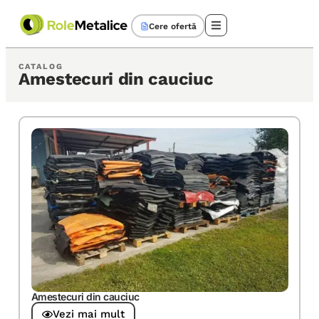
Cere ofertă
CATALOG
Amestecuri din cauciuc
Amestecuri din cauciuc
Vezi mai mult