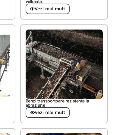
velkanta
Vezi mai mult
Benzi transportoare rezistente la
abraziune
Vezi mai mult