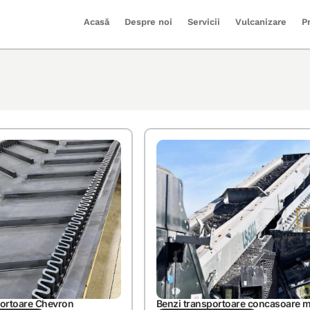
Acasă
Despre noi
Servicii
Vulcanizare
P
portoare Chevron
Benzi transportoare concasoare m