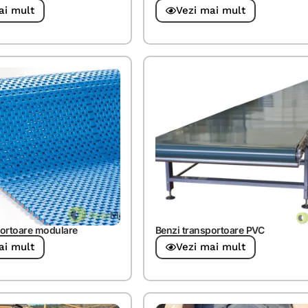
ai mult
Vezi mai mult
portoare modulare
Benzi transportoare PVC
ai mult
Vezi mai mult