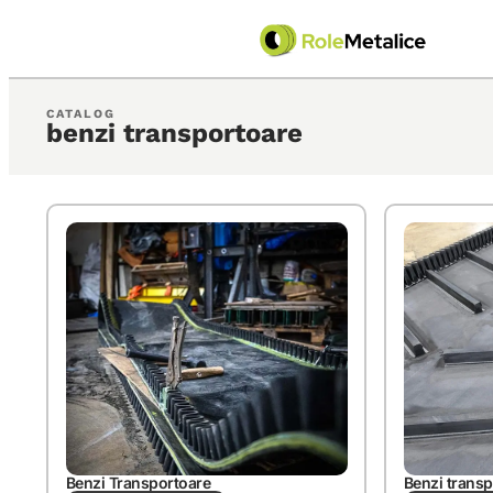
CATALOG
benzi transportoare
Benzi Transportoare
Benzi trans