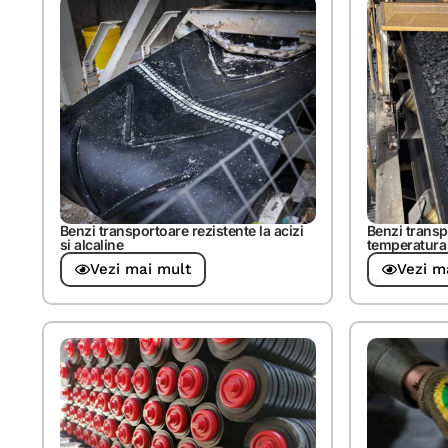
Benzi transportoare rezistente la acizi
Benzi transp
si alcaline
temperatura
Vezi mai mult
Vezi m