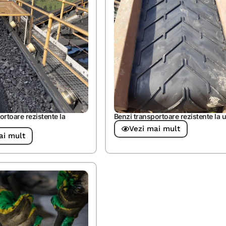
ortoare rezistente la
Benzi transportoare rezistente la u
Vezi mai mult
ai mult