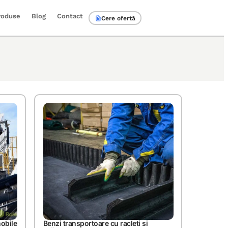
roduse
Blog
Contact
Cere ofertă
obile
Benzi transportoare cu racleti si