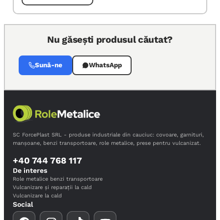
Nu găsești produsul căutat?
Sună-ne
WhatsApp
SC ForcePlast SRL - produse industriale din cauciuc: covoare, garnituri,
manșoane, benzi transportoare, role metalice, prese pentru vulcanizat.
+40 744 768 117
De interes
Role metalice benzi transportoare
Vulcanizare și reparații la cald
Vulcanizare la cald
Social