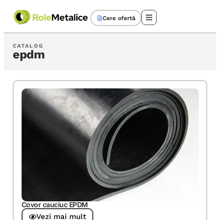
Cere ofertă
CATALOG
epdm
Covor cauciuc EPDM
Vezi mai mult