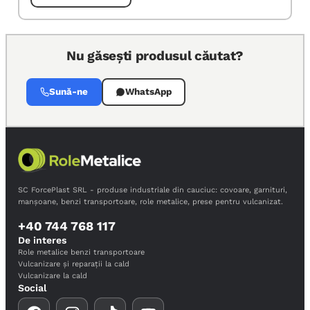
Nu găsești produsul căutat?
Sună-ne
WhatsApp
SC ForcePlast SRL - produse industriale din cauciuc: covoare, garnituri,
manșoane, benzi transportoare, role metalice, prese pentru vulcanizat.
+40 744 768 117
De interes
Role metalice benzi transportoare
Vulcanizare și reparații la cald
Vulcanizare la cald
Social