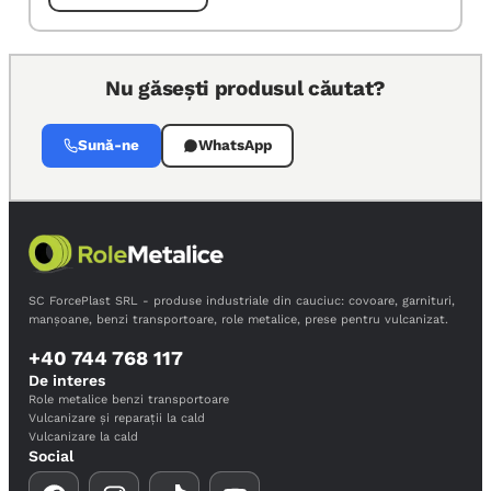
Nu găsești produsul căutat?
Sună-ne
WhatsApp
SC ForcePlast SRL - produse industriale din cauciuc: covoare, garnituri,
manșoane, benzi transportoare, role metalice, prese pentru vulcanizat.
+40 744 768 117
De interes
Role metalice benzi transportoare
Vulcanizare și reparații la cald
Vulcanizare la cald
Social