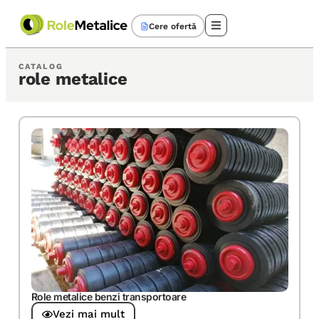
Cere ofertă
CATALOG
role metalice
Role metalice benzi transportoare
Vezi mai mult