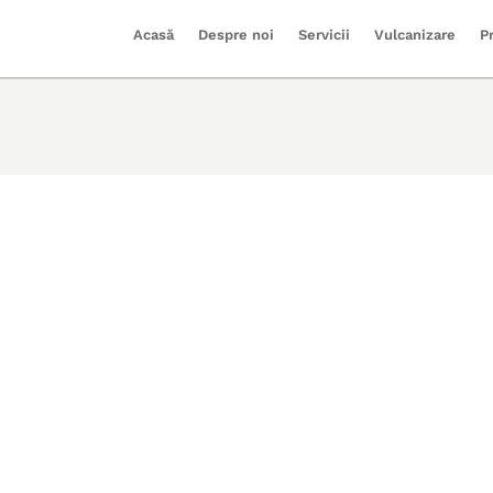
Acasă
Despre noi
Servicii
Vulcanizare
P