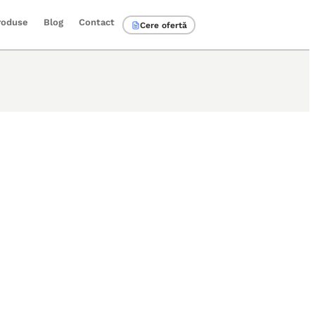
roduse
Blog
Contact
Cere ofertă