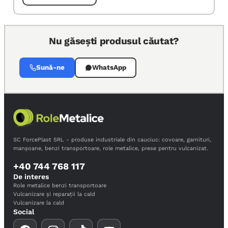
Nu găsești produsul căutat?
Sună-ne
WhatsApp
SC ForcePlast SRL - produse industriale din cauciuc: covoare, garnituri,
manșoane, benzi transportoare, role metalice, prese pentru vulcanizat.
+40 744 768 117
De interes
Role metalice benzi transportoare
Vulcanizare și reparații la cald
Vulcanizare la cald
Social