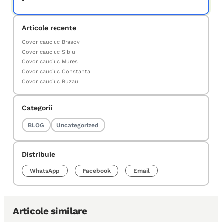
Articole recente
Covor cauciuc Brasov
Covor cauciuc Sibiu
Covor cauciuc Mures
Covor cauciuc Constanta
Covor cauciuc Buzau
Categorii
BLOG
Uncategorized
Distribuie
WhatsApp
Facebook
Email
Articole similare