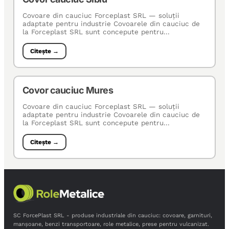
Covoare din cauciuc Forceplast SRL — soluţii
adaptate pentru industrie Covoarele din cauciuc de
la Forceplast SRL sunt concepute pentru...
Citește →
Covor cauciuc Mures
Covoare din cauciuc Forceplast SRL — soluţii
adaptate pentru industrie Covoarele din cauciuc de
la Forceplast SRL sunt concepute pentru...
Citește →
SC ForcePlast SRL - produse industriale din cauciuc: covoare, garnituri,
manșoane, benzi transportoare, role metalice, prese pentru vulcanizat.