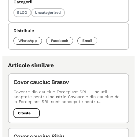
Categorii
BLOG
Uncategorized
Distribuie
WhatsApp
Facebook
Email
Articole similare
Covor cauciuc Brasov
Covoare din cauciuc Forceplast SRL — soluţii
adaptate pentru industrie Covoarele din cauciuc de
la Forceplast SRL sunt concepute pentru...
Citește →
Covor cauciuc Sibiu