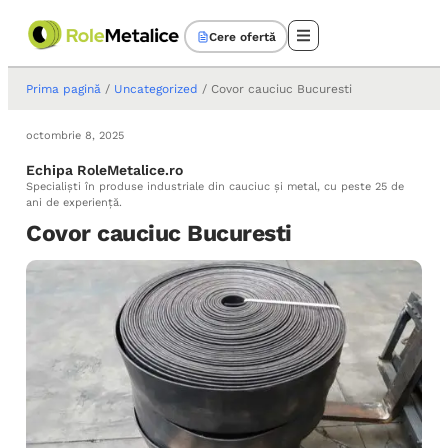
Cere ofertă
Prima pagină
/
Uncategorized
/ Covor cauciuc Bucuresti
octombrie 8, 2025
Echipa RoleMetalice.ro
Specialiști în produse industriale din cauciuc și metal, cu peste 25 de
ani de experiență.
Covor cauciuc Bucuresti