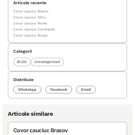
Articole recente
Covor cauciuc Brasov
Covor cauciuc Sibiu
Covor cauciuc Mures
Covor cauciuc Constanta
Covor cauciuc Buzau
Categorii
BLOG
Uncategorized
Distribuie
WhatsApp
Facebook
Email
Articole similare
Covor cauciuc Brasov