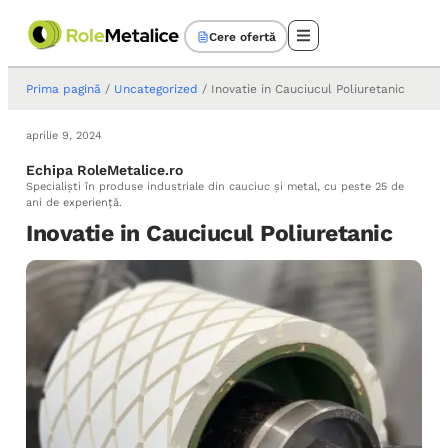
Cere ofertă
Prima pagină
/
Uncategorized
/ Inovatie in Cauciucul Poliuretanic
aprilie 9, 2024
Echipa RoleMetalice.ro
Specialiști în produse industriale din cauciuc și metal, cu peste 25 de
ani de experiență.
Inovatie in Cauciucul Poliuretanic