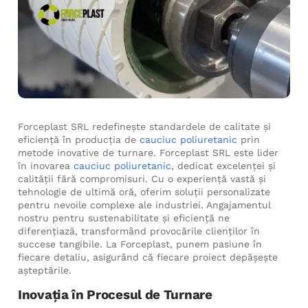
Forceplast SRL redefinește standardele de calitate și
eficiență în producția de
cauciuc poliuretanic
prin
metode inovative de turnare. Forceplast SRL este lider
în inovarea
cauciuc poliuretanic
, dedicat excelenței și
calității fără compromisuri. Cu o experiență vastă și
tehnologie de ultimă oră, oferim soluții personalizate
pentru nevoile complexe ale industriei. Angajamentul
nostru pentru sustenabilitate și eficiență ne
diferențiază, transformând provocările clienților în
succese tangibile. La Forceplast, punem pasiune în
fiecare detaliu, asigurând că fiecare proiect depășește
așteptările.
Inovația în Procesul de Turnare