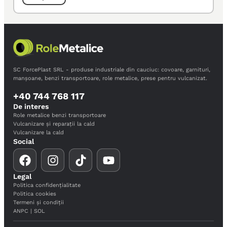
SC ForcePlast SRL - produse industriale din cauciuc: covoare, garnituri,
manșoane, benzi transportoare, role metalice, prese pentru vulcanizat.
+40 744 768 117
De interes
Role metalice benzi transportoare
Vulcanizare și reparații la cald
Vulcanizare la cald
Social
Legal
Politica confidențialitate
Politica cookies
Termeni și condiții
ANPC
|
SOL