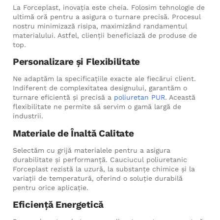
La Forceplast, inovația este cheia. Folosim tehnologie de
ultimă oră pentru a asigura o turnare precisă. Procesul
nostru minimizază risipa, maximizând randamentul
materialului. Astfel, clienții beneficiază de produse de
top.
Personalizare și Flexibilitate
Ne adaptăm la specificațiile exacte ale fiecărui client.
Indiferent de complexitatea designului, garantăm o
turnare eficientă și precisă a
poliuretan PUR
. Această
flexibilitate ne permite să servim o gamă largă de
industrii.
Materiale de Înaltă Calitate
Selectăm cu grijă materialele pentru a asigura
durabilitate și performanță. Cauciucul poliuretanic
Forceplast rezistă la uzură, la substanțe chimice și la
variații de temperatură, oferind o soluție durabilă
pentru orice aplicație.
Eficiență Energetică