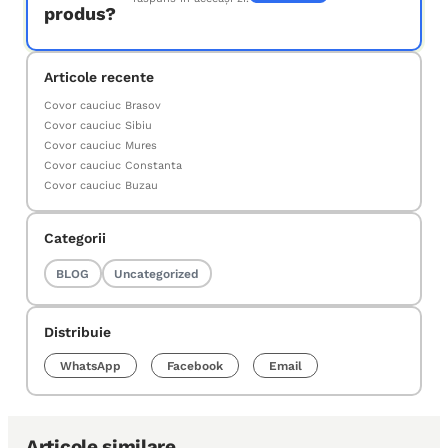
produs?
Articole recente
Covor cauciuc Brasov
Covor cauciuc Sibiu
Covor cauciuc Mures
Covor cauciuc Constanta
Covor cauciuc Buzau
Categorii
BLOG
Uncategorized
Distribuie
WhatsApp
Facebook
Email
Articole similare