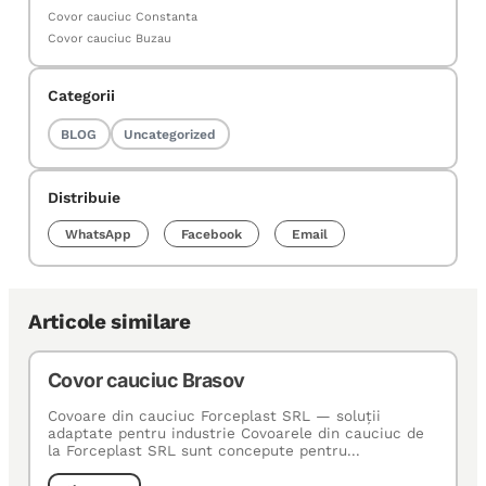
Covor cauciuc Constanta
Covor cauciuc Buzau
Categorii
BLOG
Uncategorized
Distribuie
WhatsApp
Facebook
Email
Articole similare
Covor cauciuc Brasov
Covoare din cauciuc Forceplast SRL — soluţii
adaptate pentru industrie Covoarele din cauciuc de
la Forceplast SRL sunt concepute pentru...