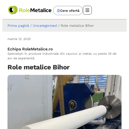
Cere ofertă
Prima pagină
/
Uncategorized
/ Role metalice Bihor
martie 13, 2025
Echipa RoleMetalice.ro
Specialiști în produse industriale din cauciuc și metal, cu peste 25 de
ani de experiență.
Role metalice Bihor