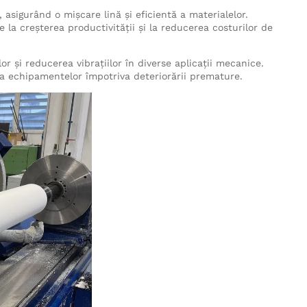
, asigurând o mișcare lină și eficientă a materialelor.
e la creșterea productivității și la reducerea costurilor de
or și reducerea vibrațiilor în diverse aplicații mecanice.
a echipamentelor împotriva deteriorării premature.