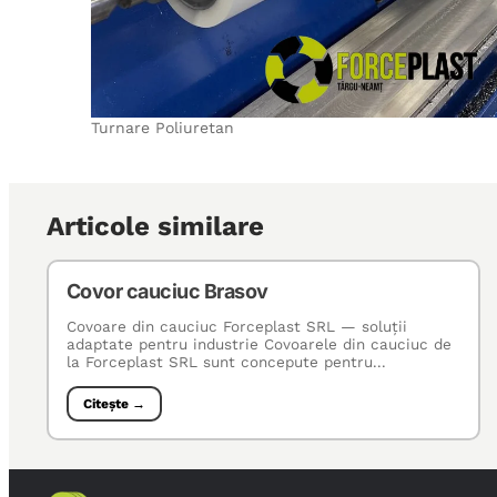
Turnare Poliuretan
Articole similare
Covor cauciuc Brasov
Covoare din cauciuc Forceplast SRL — soluţii
adaptate pentru industrie Covoarele din cauciuc de
la Forceplast SRL sunt concepute pentru...
Citește →