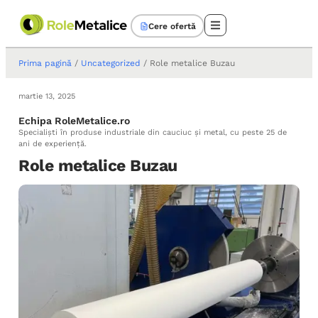
Cere ofertă
Prima pagină
/
Uncategorized
/ Role metalice Buzau
martie 13, 2025
Echipa RoleMetalice.ro
Specialiști în produse industriale din cauciuc și metal, cu peste 25 de
ani de experiență.
Role metalice Buzau