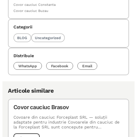
Covor cauciuc Constanta
Covor cauciuc Buzau
Categorii
BLOG
Uncategorized
Distribuie
WhatsApp
Facebook
Email
Articole similare
Covor cauciuc Brasov
Covoare din cauciuc Forceplast SRL — soluţii
adaptate pentru industrie Covoarele din cauciuc de
la Forceplast SRL sunt concepute pentru...